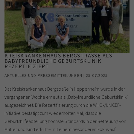
KREISKRANKENHAUS BERGSTRASSE ALS B
ABYFREUNDLICHE GEBURTSKLINIK R
EZERTIFIZIERT
AKTUELLES UND PRESSEMITTEILUNGEN | 25.07.2025
Das Kreiskrankenhaus Bergstraße in Heppenheim wurde in der
vergangenen Woche erneut als „Babyfreundliche Geburtsklinik“
ausgezeichnet. Die Rezertifizierung durch die WHO-/UNICEF-
Initiative bestätigt zum wiederholten Mal, dass die
Geburtshilfeabteilung höchste Standards in der Betreuung von
Mutter und Kind erfüllt – mit einem besonderen Fokus auf