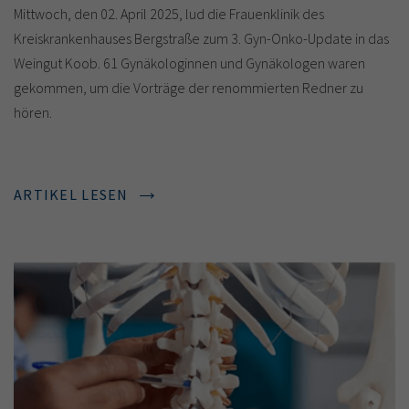
Mittwoch, den 02. April 2025, lud die Frauenklinik des
Kreiskrankenhauses Bergstraße zum 3. Gyn-Onko-Update in das
Weingut Koob. 61 Gynäkologinnen und Gynäkologen waren
gekommen, um die Vorträge der renommierten Redner zu
hören.
ARTIKEL LESEN