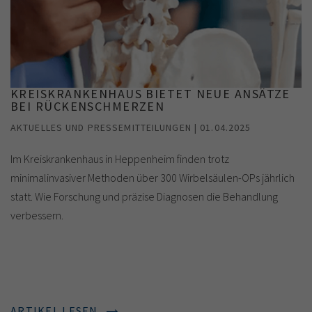
KREISKRANKENHAUS BIETET NEUE ANSÄTZE
BEI RÜCKENSCHMERZEN
AKTUELLES UND PRESSEMITTEILUNGEN | 01.04.2025
Im Kreiskrankenhaus in Heppenheim finden trotz
minimalinvasiver Methoden über 300 Wirbelsäulen-OPs jährlich
statt. Wie Forschung und präzise Diagnosen die Behandlung
verbessern.
ARTIKEL LESEN