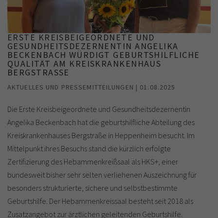
ERSTE KREISBEIGEORDNETE UND
GESUNDHEITSDEZERNENTIN ANGELIKA
BECKENBACH WÜRDIGT GEBURTSHILFLICHE
QUALITÄT AM KREISKRANKENHAUS
BERGSTRASSE
AKTUELLES UND PRESSEMITTEILUNGEN | 01.08.2025
Die Erste Kreisbeigeordnete und Gesundheitsdezernentin
Angelika Beckenbach hat die geburtshilfliche Abteilung des
Kreiskrankenhauses Bergstraße in Heppenheim besucht. Im
Mittelpunkt ihres Besuchs stand die kürzlich erfolgte
Zertifizierung des Hebammenkreißsaal als HKS+, einer
bundesweit bisher sehr selten verliehenen Auszeichnung für
besonders strukturierte, sichere und selbstbestimmte
Geburtshilfe. Der Hebammenkreissaal besteht seit 2018 als
Zusatzangebot zur ärztlichen geleitenden Geburtshilfe.