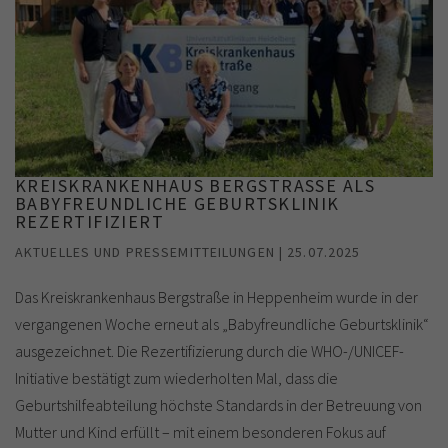
KREISKRANKENHAUS BERGSTRASSE ALS B
ABYFREUNDLICHE GEBURTSKLINIK R
EZERTIFIZIERT
AKTUELLES UND PRESSEMITTEILUNGEN | 25.07.2025
Das Kreiskrankenhaus Bergstraße in Heppenheim wurde in der
vergangenen Woche erneut als „Babyfreundliche Geburtsklinik“
ausgezeichnet. Die Rezertifizierung durch die WHO-/UNICEF-
Initiative bestätigt zum wiederholten Mal, dass die
Geburtshilfeabteilung höchste Standards in der Betreuung von
Mutter und Kind erfüllt – mit einem besonderen Fokus auf