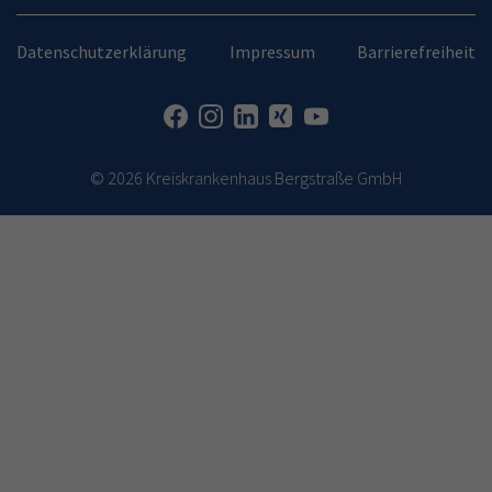
Datenschutzerklärung
Impressum
Barrierefreiheit
© 2026 Kreiskrankenhaus Bergstraße GmbH