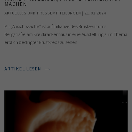
MACHEN
AKTUELLES UND PRESSEMITTEILUNGEN | 21.02.2024
Mit „Ansichtssache“ ist auf Initiative des Brustzentrums
Bergstraße am Kreiskrankenhaus in eine Ausstellung zum Thema
erblich bedingter Brustkrebs zu sehen
ARTIKEL LESEN