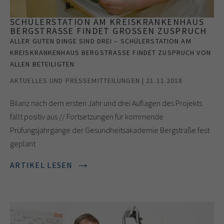
SCHÜLERSTATION AM KREISKRANKENHAUS
BERGSTRASSE FINDET GROSSEN ZUSPRUCH
ALLER GUTEN DINGE SIND DREI – SCHÜLERSTATION AM
KREISKRANKENHAUS BERGSTRASSE FINDET ZUSPRUCH VON A
LLEN BETEILIGTEN
AKTUELLES UND PRESSEMITTEILUNGEN | 21.11.2018
Bilanz nach dem ersten Jahr und drei Auflagen des Projekts
fällt positiv aus // Fortsetzungen für kommende
Prüfungsjahrgänge der Gesundheitsakademie Bergstraße fest
geplant
ARTIKEL LESEN