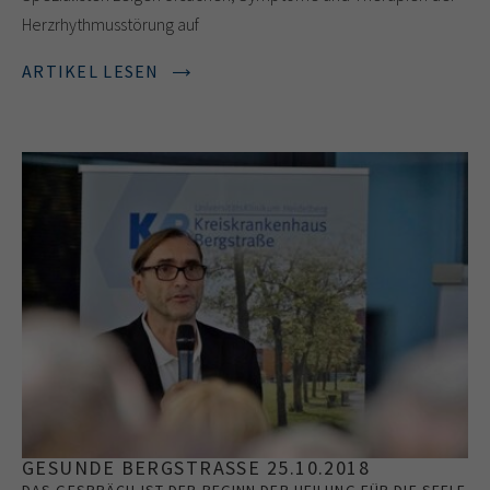
Herzrhythmusstörung auf
ARTIKEL LESEN
GESUNDE BERGSTRASSE 25.10.2018
DAS GESPRÄCH IST DER BEGINN DER HEILUNG FÜR DIE SEELE