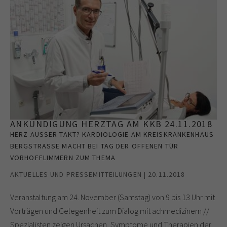
ANKÜNDIGUNG HERZTAG AM KKB 24.11.2018
HERZ AUSSER TAKT? KARDIOLOGIE AM KREISKRANKENHAUS B
ERGSTRASSE MACHT BEI TAG DER OFFENEN TÜR VO
RHOFFLIMMERN ZUM THEMA
AKTUELLES UND PRESSEMITTEILUNGEN | 20.11.2018
Veranstaltung am 24. November (Samstag) von 9 bis 13 Uhr mit
Vorträgen und Gelegenheit zum Dialog mit achmedizinern //
Spezialisten zeigen Ursachen, Symptome und Therapien der