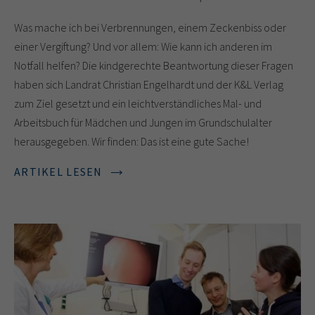
Was mache ich bei Verbrennungen, einem Zeckenbiss oder
einer Vergiftung? Und vor allem: Wie kann ich anderen im
Notfall helfen? Die kindgerechte Beantwortung dieser Fragen
haben sich Landrat Christian Engelhardt und der K&L Verlag
zum Ziel gesetzt und ein leichtverständliches Mal- und
Arbeitsbuch für Mädchen und Jungen im Grundschulalter
herausgegeben. Wir finden: Das ist eine gute Sache!
ARTIKEL LESEN