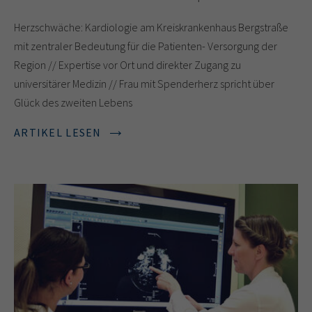
Herzschwäche: Kardiologie am Kreiskrankenhaus Bergstraße
mit zentraler Bedeutung für die Patienten- Versorgung der
Region // Expertise vor Ort und direkter Zugang zu
universitärer Medizin // Frau mit Spenderherz spricht über
Glück des zweiten Lebens
ARTIKEL LESEN