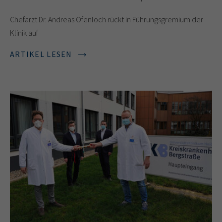
Chefarzt Dr. Andreas Ofenloch rückt in Führungsgremium der
Klinik auf
ARTIKEL LESEN