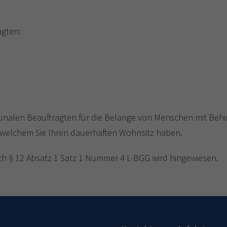
agten:
unalen Beauftragten für die Belange von Menschen mit Beh
n welchem Sie Ihren dauerhaften Wohnsitz haben.
ch § 12 Absatz 1 Satz 1 Nummer 4 L-BGG wird hingewiesen.