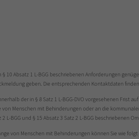
n § 10 Absatz 1 L-BGG beschriebenen Anforderungen genügen
meldung geben. Die entsprechenden Kontaktdaten finden Sie
innerhalb der in § 8 Satz 1 L-BGG-DVO vorgesehenen Frist auf
nge von Menschen mit Behinderungen oder an die kommunale
z 2 L-BGG und § 15 Absatz 3 Satz 2 L-BGG beschriebenen O
lange von Menschen mit Behinderungen können Sie wie folgt 