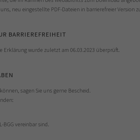
uns, neu eingestellte PDF-​Dateien in barrierefreier Version 
UR BARRIEREFREIHEIT
ie Erklärung wurde zuletzt am 06.03.2023 überprüft.
ABEN
können, sagen Sie uns gerne Bescheid.
inden:
L-BGG vereinbar sind.