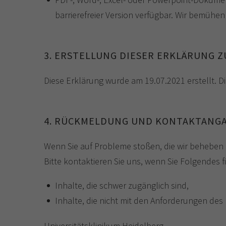
barrierefreier Version verfügbar. Wir bemühen 
3. ERSTELLUNG DIESER ERKLÄRUNG Z
Diese Erklärung wurde am 19.07.2021 erstellt. D
4. RÜCKMELDUNG UND KONTAKTANG
Wenn Sie auf Probleme stoßen, die wir beheben 
Bitte kontaktieren Sie uns, wenn Sie Folgendes f
Inhalte, die schwer zugänglich sind,
Inhalte, die nicht mit den Anforderungen des 
Universitätsklinikum Heidelberg