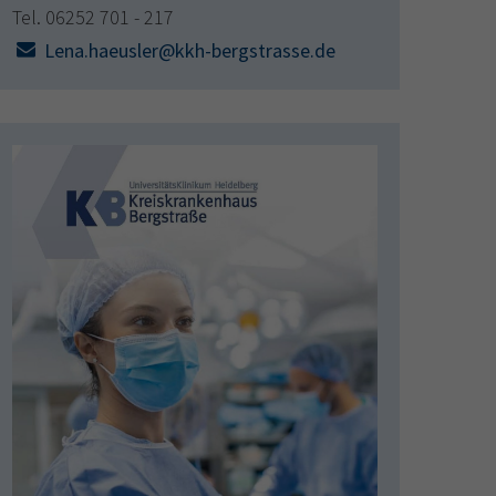
Tel. 06252 701 - 217
Lena.haeusler@kkh-bergstrasse.de