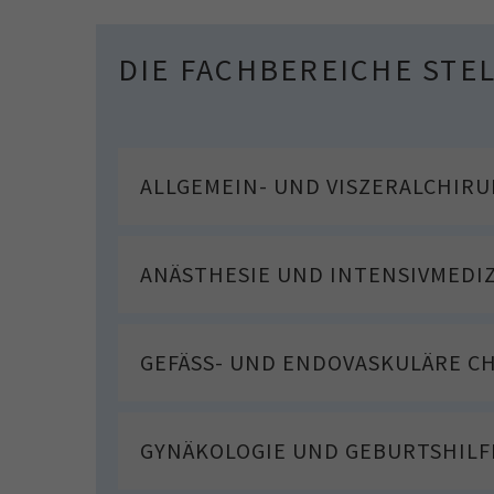
DIE FACHBEREICHE STE
ALLGEMEIN- UND VISZERALCHIRU
ANÄSTHESIE UND INTENSIVMEDI
GEFÄSS- UND ENDOVASKULÄRE C
GYNÄKOLOGIE UND GEBURTSHILF