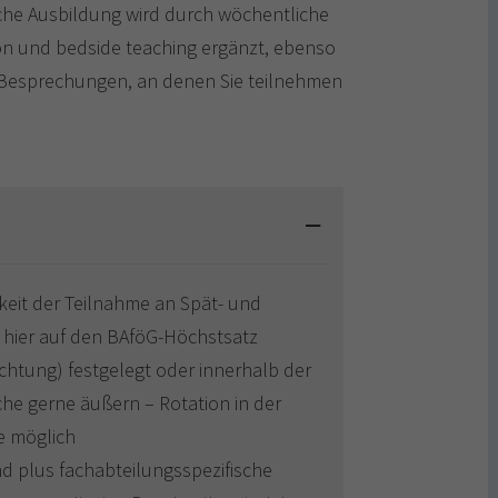
sche Ausbildung wird durch wöchentliche
on und bedside teaching ergänzt, ebenso
 Besprechungen, an denen Sie teilnehmen
eit der Teilnahme an Spät- und
 hier auf den BAföG-Höchstsatz
ichtung) festgelegt oder innerhalb der
he gerne äußern – Rotation in der
e möglich
d plus fachabteilungsspezifische