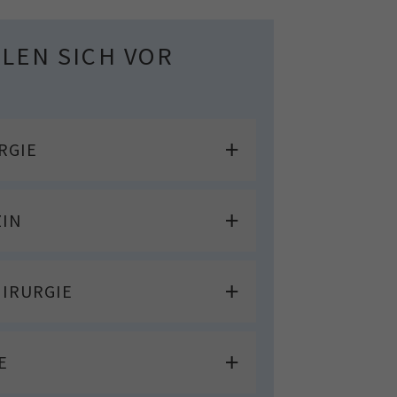
LLEN SICH VOR
RGIE
ZIN
HIRURGIE
E