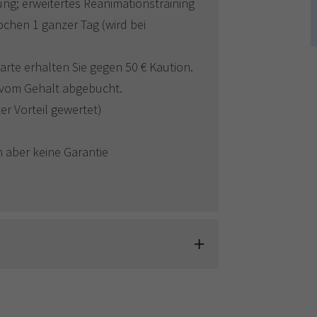
ng; erweitertes Reanimationstraining
chen 1 ganzer Tag (wird bei
arte erhalten Sie gegen 50 € Kaution.
 vom Gehalt abgebucht.
er Vorteil gewertet)
h aber keine Garantie