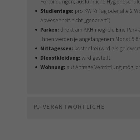
Fortbildungen; ausführliche Hygieneschulu
Studientage:
pro KW ½ Tag oder alle 2 Wo
Abwesenheit nicht „generiert“)
Parken:
direkt am KKH möglich. Eine Parkk
Ihnen werden je angefangenem Monat 5 €
Mittagessen:
kostenfrei (wird als geldwert
Dienstkleidung:
wird gestellt
Wohnung:
auf Anfrage Vermittlung möglic
PJ-VERANTWORTLICHE