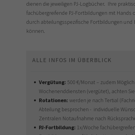
dienen die jeweiligen PJ-Logbücher. Ihre prakti
fachübergreifende PJ-Fortbildungen mit Hands 
durch abteilungsspezifische Fortbildungen und
können.
ALLE INFOS IM ÜBERBLICK
Vergütung:
500 €/Monat – zudem Möglichk
Wochenenddiensten (vergütet), achten Sie
Rotationen:
werden je nach Tertial (Fachr
Abteilung besprochen - individuelle Wünsc
Zentralen Notaufnahme nach Rücksprach
PJ-Fortbildung:
1x/Woche fachübergreifen