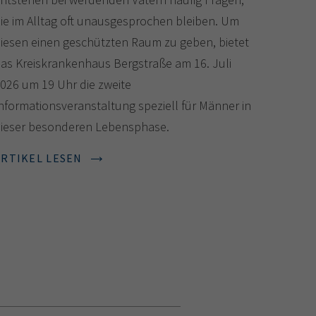
ie im Alltag oft unausgesprochen bleiben. Um
iesen einen geschützten Raum zu geben, bietet
as Kreiskrankenhaus Bergstraße am 16. Juli
026 um 19 Uhr die zweite
nformationsveranstaltung speziell für Männer in
ieser besonderen Lebensphase.
ARTIKEL LESEN