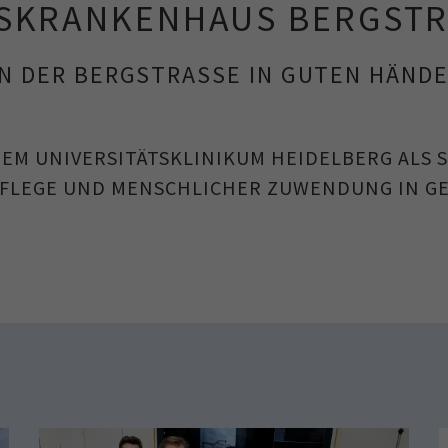
ISKRANKENHAUS BERGSTR
N DER BERGSTRASSE IN GUTEN HÄND
 DEM UNIVERSITÄTSKLINIKUM HEIDELBERG ALS
PFLEGE UND MENSCHLICHER ZUWENDUNG IN G