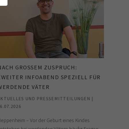
NACH GROSSEM ZUSPRUCH: Z
WEITER INFOABEND SPEZIELL FÜR W
ERDENDE VÄTER
AKTUELLES UND PRESSEMITTEILUNGEN |
6.07.2026
eppenheim – Vor der Geburt eines Kindes
ntstehen bei werdenden Vätern häufig Fragen,