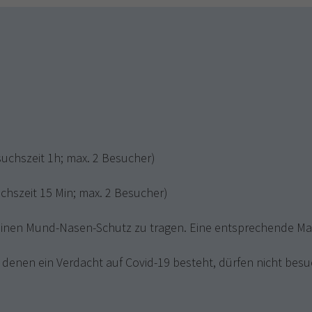
suchszeit 1h; max. 2 Besucher)
chszeit 15 Min; max. 2 Besucher)
einen Mund-Nasen-Schutz zu tragen. Eine entsprechende Mas
bei denen ein Verdacht auf Covid-19 besteht, dürfen nicht 