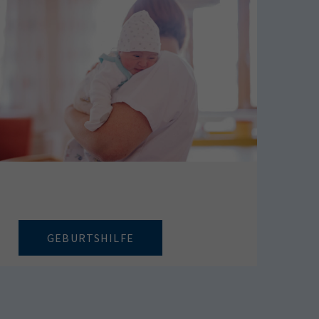
GEBURTSHILFE