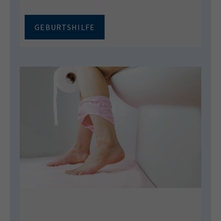
GEBURTSHILFE