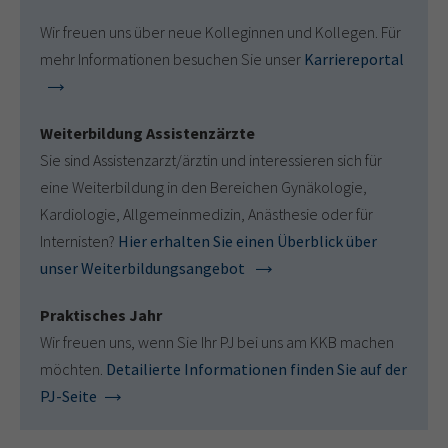
Wir freuen uns über neue Kolleginnen und Kollegen. Für
mehr Informationen besuchen Sie unser
Karriereportal
Weiterbildung Assistenzärzte
Sie sind Assistenzarzt/ärztin und interessieren sich für
eine Weiterbildung in den Bereichen Gynäkologie,
Kardiologie, Allgemeinmedizin, Anästhesie oder für
Internisten?
Hier erhalten Sie einen Überblick über
unser Weiterbildungsangebot
Praktisches Jahr
Wir freuen uns, wenn Sie Ihr PJ bei uns am KKB machen
möchten.
Detailierte Informationen finden Sie auf der
PJ-Seite