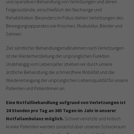
und operativen Behandlung von Verletzungen und deren
Folgezustände, einschließlich der Nachsorge und
Rehabilitation. Besonders im Fokus stehen Verletzungen des
Bewegungsapparates wie Knochen, Muskulatur, Bänder und
Sehnen.
Ziel sämtlicher Behandlungsmaßnahmen nach Verletzungen
ist die Wiederherstellung der ursprünglichen Funktion.
Unabhängig vom Lebensalter streben wir durch unsere
ärztliche Behandlung die schmerzfreie Mobilität und die
Wiedererlangung der ursprünglichen Lebensqualität für unsere
Patienten und Patientinnen an.
Eine Notfallbehandlung aufgrund von Verletzungen ist
24 Stunden pro Tag an 365 Tagen im Jahr in unserer
Notfallambulanz möglich.
Schwerverletzte und kritisch
kranke Patienten werden zunächst über unseren Schockraum