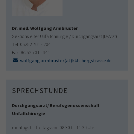
Dr. med. Wolfgang Armbruster
Sektionsleiter Unfallchirurgie / Durchgangsarzt (D-Arzt)
Tel. 06252 701 - 204
Fax 06252 701 - 341
wolfgang.armbruster(at)kkh-bergstrasse.de
SPRECHSTUNDE
Durchgangsarzt/ Berufsgenossenschaft
Unfallchirurgie
montags bis freitags von 08:30 bis11:30 Uhr