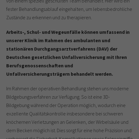
von einem speziell geschulten Team behandelt. Hier wird ein
fester Behandlungsablauf eingehalten, um lebensbedrohliche
Zustände zu erkennen und zu therapieren.
Arbeits-, Schul- und Wegeunfälle können umfassend in
unserer Klinik im Rahmen des ambulanten und
stationären Durchgangsarztverfahrens (DAV) der
Deutschen gesetzlichen Unfallversicherung mit Ihren
Berufsgenossenschaften und
Unfallversicherungsträgern behandelt werden.
Im Rahmen der operativen Behandlung stehen uns moderne
Bildgebungsverfahren zur Verfügung. So ist eine 3D-
Bildgebung während der Operation möglich, wodurch eine
exzellente Qualitätskontrolle insbesondere bei schweren
knöchernen Verletzungen an Gelenken, der Wirbelsäule und
dem Becken möglich ist. Dies sorgt für eine hohe Präzision und
verbessert die Sicherheit. Komplikationen sowie Folgeeingriffe