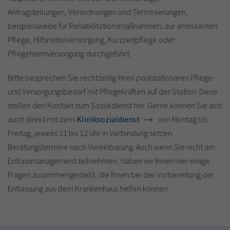
Antragstellungen, Verordnungen und Terminierungen,
beispielsweise für Rehabilitationsmaßnahmen, zur ambulanten
Pflege, Hilfsmittelversorgung, Kurzzeitpflege oder
Pflegeheimversorgung durchgeführt.
Bitte besprechen Sie rechtzeitig Ihren poststationären Pflege-
und Versorgungsbedarf mit Pflegekräften auf der Station. Diese
stellen den Kontakt zum Sozialdienst her. Gerne können Sie sich
auch direkt mit dem
Kliniksozialdienst
von Montag bis
Freitag, jeweils 11 bis 12 Uhr in Verbindung setzen.
Beratungstermine nach Vereinbarung. Auch wenn Sie nicht am
Entlassmanagement teilnehmen, haben wir Ihnen hier einige
Fragen zusammengestellt, die Ihnen bei der Vorbereitung der
Entlassung aus dem Krankenhaus helfen können.