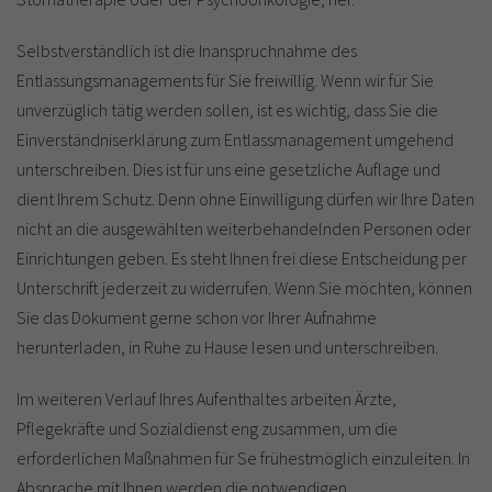
Selbstverständlich ist die Inanspruchnahme des
Entlassungsmanagements für Sie freiwillig. Wenn wir für Sie
unverzüglich tätig werden sollen, ist es wichtig, dass Sie die
Einverständniserklärung zum Entlassmanagement umgehend
unterschreiben. Dies ist für uns eine gesetzliche Auflage und
dient Ihrem Schutz. Denn ohne Einwilligung dürfen wir Ihre Daten
nicht an die ausgewählten weiterbehandelnden Personen oder
Einrichtungen geben. Es steht Ihnen frei diese Entscheidung per
Unterschrift jederzeit zu widerrufen. Wenn Sie möchten, können
Sie das Dokument gerne schon vor Ihrer Aufnahme
herunterladen, in Ruhe zu Hause lesen und unterschreiben.
Im weiteren Verlauf Ihres Aufenthaltes arbeiten Ärzte,
Pflegekräfte und Sozialdienst eng zusammen, um die
erforderlichen Maßnahmen für Se frühestmöglich einzuleiten. In
Absprache mit Ihnen werden die notwendigen