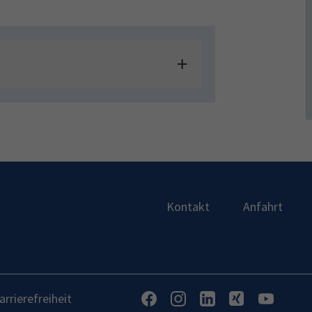
Kontakt
Anfahrt
arrierefreiheit