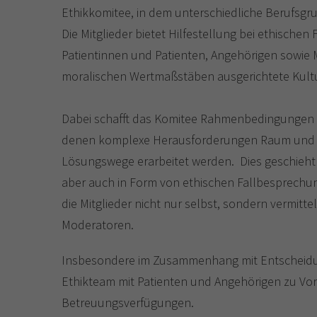
Ethikkomitee, in dem unterschiedliche Berufsgr
Die Mitglieder bietet Hilfestellung bei ethische
Patientinnen und Patienten, Angehörigen sowie M
moralischen Wertmaßstäben ausgerichtete Kultu
Dabei schafft das Komitee Rahmenbedingungen fü
denen komplexe Herausforderungen Raum und 
Lösungswege erarbeitet werden. Dies geschieht 
aber auch in Form von ethischen Fallbesprechu
die Mitglieder nicht nur selbst, sondern vermitt
Moderatoren.
Insbesondere im Zusammenhang mit Entscheid
Ethikteam mit Patienten und Angehörigen zu Vo
Betreuungsverfügungen.