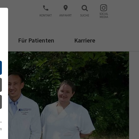
SOCIAL
KONTAKT
ANFAHRT
SUCHE
MEDIA
Für Patienten
Karriere
m