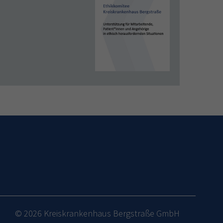
© 2026 Kreiskrankenhaus Bergstraße GmbH