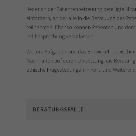
Jeder an der Patientenbetreuung beteiligte Mit
einfordern, an der alle in die Betreuung des Pa
teilnehmen. Ebenso können Patienten und deren
Fallbesprechung veranlassen.
Weitere Aufgaben sind das Entwickeln ethischer
Nachhalten auf deren Umsetzung, die Beratung
ethische Fragestellungen in Fort- und Weiterbil
BERATUNGSFÄLLE