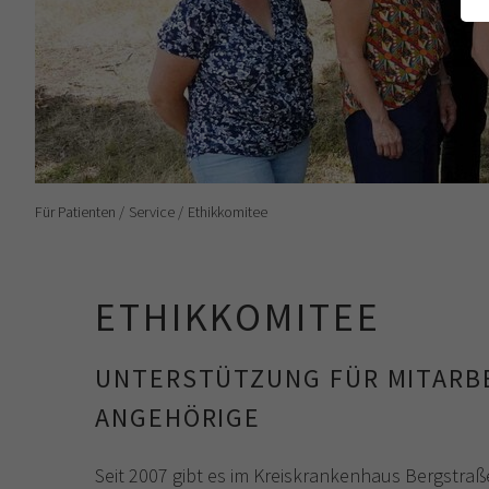
Für Patienten
Service
Ethikkomitee
ETHIKKOMITEE
UNTERSTÜTZUNG FÜR MITARBE
ANGEHÖRIGE
Seit 2007 gibt es im Kreiskrankenhaus Bergstraße