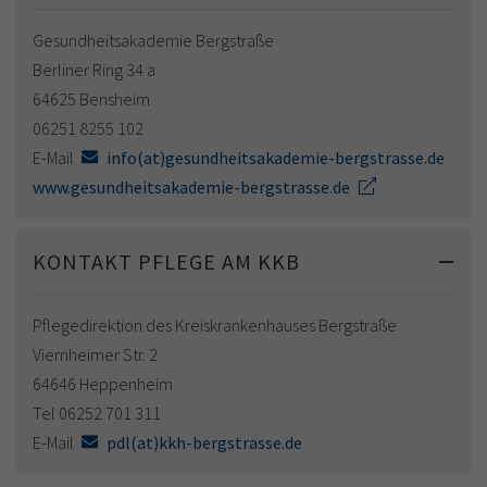
Gesundheitsakademie Bergstraße
Berliner Ring 34 a
64625 Bensheim
06251 8255 102
E-Mail
info(at)gesundheitsakademie-bergstrasse.de
www.gesundheitsakademie-bergstrasse.de
KONTAKT PFLEGE AM KKB
Pflegedirektion des Kreiskrankenhauses Bergstraße
Viernheimer Str. 2
64646 Heppenheim
Tel 06252 701 311
E-Mail
pdl(at)kkh-bergstrasse.de