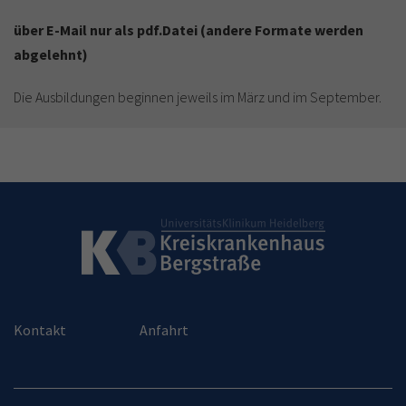
über E-Mail nur als pdf.Datei (andere Formate werden
abgelehnt)
Die Ausbildungen beginnen jeweils im März und im September.
Kontakt
Anfahrt