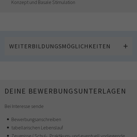
Konzept und Basale Stimulation
WEITERBILDUNGSMÖGLICHKEITEN
DEINE BEWERBUNGSUNTERLAGEN
Bei Interesse sende
Bewerbungsanschreiben
tabellarischen Lebenslauf
Zeugnisse ( Schul-, Praktikum- und eventuell vorliegende