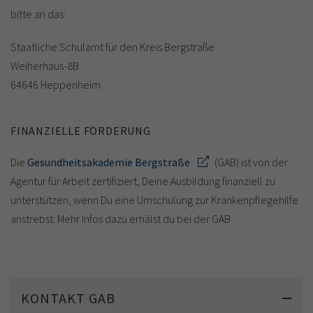
bitte an das:
Staatliche Schulamt für den Kreis Bergstraße
Weiherhaus-8B
64646 Heppenheim
FINANZIELLE FÖRDERUNG
Die
Gesundheitsakademie Bergstraße
(GAB) ist von der
Agentur für Arbeit zertifiziert, Deine Ausbildung finanziell zu
unterstützen, wenn Du eine Umschulung zur Krankenpflegehilfe
anstrebst. Mehr Infos dazu erhälst du bei der GAB
KONTAKT GAB