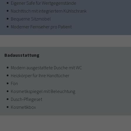
Eigener Safe für Wertgegenstände
Nachttisch mit integriertem Kühlschrank
Bequeme Sitzmöbel
Moderner Fernseher pro Patient
Badausstattung
Modern ausgestattete Dusche mit WC
Heizkörper für Ihre Handtücher
Fön
Kosmetikspiegel mit Beleuchtung
Dusch-Pflegeset
Kosmetikbox