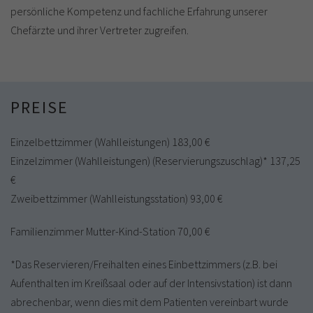
persönliche Kompetenz und fachliche Erfahrung unserer
Chefärzte und ihrer Vertreter zugreifen.
PREISE
Einzelbettzimmer (Wahlleistungen) 183,00 €
Einzelzimmer (Wahlleistungen) (Reservierungszuschlag)* 137,25
€
Zweibettzimmer (Wahlleistungsstation) 93,00 €
Familienzimmer Mutter-Kind-Station 70,00 €
*Das Reservieren/Freihalten eines Einbettzimmers (z.B. bei
Aufenthalten im Kreißsaal oder auf der Intensivstation) ist dann
abrechenbar, wenn dies mit dem Patienten vereinbart wurde