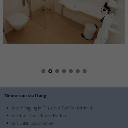
Zimmerausstattung
Unterbringung im Ein- oder Zweibettzimmer
Elektrisch verstellbare Betten
Verdunklungsvorhänge