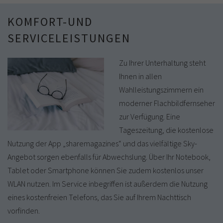
KOMFORT-UND
SERVICELEISTUNGEN
Zu Ihrer Unterhaltung steht
Ihnen in allen
Wahlleistungszimmern ein
moderner Flachbildfernseher
zur Verfügung. Eine
Tageszeitung, die kostenlose
Nutzung der App „sharemagazines“ und das vielfältige Sky-
Angebot sorgen ebenfalls für Abwechslung. Über Ihr Notebook,
Tablet oder Smartphone können Sie zudem kostenlos unser
WLAN nutzen. Im Service inbegriffen ist außerdem die Nutzung
eines kostenfreien Telefons, das Sie auf Ihrem Nachttisch
vorfinden.