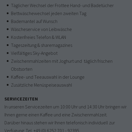
Täglicher Wechsel der Frottee Hand- und Badetücher
Bettwäschewechsel jeden zweiten Tag
Bademantel auf Wunsch
Wäscheservice von Leibwäsche
Kostenfreies Telefon & WLAN
Tageszeitung & sharemagazines
Vielfältiges Sky-Angebot
Zwischenmahlzeiten mit Joghurt und täglich frischen
Obstsorten
Kaffee- und Teeauswahl in der Lounge
Zusätzliche Menüspeiseauswahl
SERVICEZEITEN
In unseren Servicezeiten um 10:00 Uhr und 14:30 Uhr bringen wir
Ihnen gerne einen Kaffee und eine Zwischenmahlzeit.
Darüber hinaus stehen wir Ihnen telefonisch individuell zur
Verfügung: Tel. +49 (0) 6252 701 - 92395