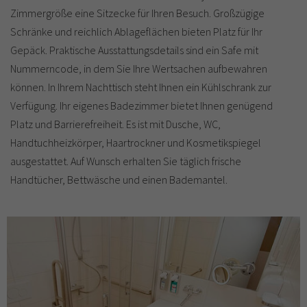
Zimmergröße eine Sitzecke für Ihren Besuch. Großzügige
Schränke und reichlich Ablageflächen bieten Platz für Ihr
Gepäck. Praktische Ausstattungsdetails sind ein Safe mit
Nummerncode, in dem Sie Ihre Wertsachen aufbewahren
können. In Ihrem Nachttisch steht Ihnen ein Kühlschrank zur
Verfügung. Ihr eigenes Badezimmer bietet Ihnen genügend
Platz und Barrierefreiheit. Es ist mit Dusche, WC,
Handtuchheizkörper, Haartrockner und Kosmetikspiegel
ausgestattet. Auf Wunsch erhalten Sie täglich frische
Handtücher, Bettwäsche und einen Bademantel.