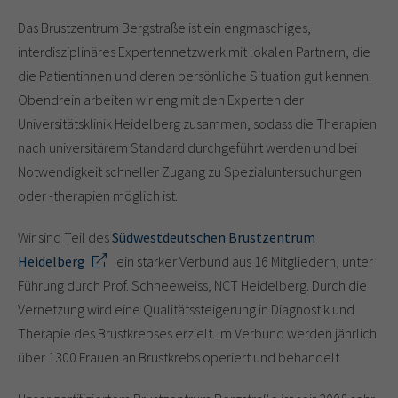
Das Brustzentrum Bergstraße ist ein engmaschiges,
interdisziplinäres Expertennetzwerk mit lokalen Partnern, die
die Patientinnen und deren persönliche Situation gut kennen.
Obendrein arbeiten wir eng mit den Experten der
Universitätsklinik Heidelberg zusammen, sodass die Therapien
nach universitärem Standard durchgeführt werden und bei
Notwendigkeit schneller Zugang zu Spezialuntersuchungen
oder -therapien möglich ist.
Wir sind Teil des
Südwestdeutschen Brustzentrum
Heidelberg
ein starker Verbund aus 16 Mitgliedern, unter
Führung durch Prof. Schneeweiss, NCT Heidelberg. Durch die
Vernetzung wird eine Qualitätssteigerung in Diagnostik und
Therapie des Brustkrebses erzielt. Im Verbund werden jährlich
über 1300 Frauen an Brustkrebs operiert und behandelt.