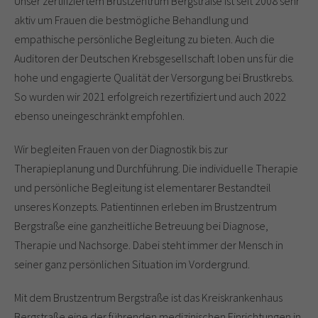
Unser zertifiziertem Brustzentrum Bergstraße ist seit 2008 sehr
aktiv um Frauen die bestmögliche Behandlung und
empathische persönliche Begleitung zu bieten. Auch die
Auditoren der Deutschen Krebsgesellschaft loben uns für die
hohe und engagierte Qualität der Versorgung bei Brustkrebs.
So wurden wir 2021 erfolgreich rezertifiziert und auch 2022
ebenso uneingeschränkt empfohlen.
Wir begleiten Frauen von der Diagnostik bis zur
Therapieplanung und Durchführung. Die individuelle Therapie
und persönliche Begleitung ist elementarer Bestandteil
unseres Konzepts. Patientinnen erleben im Brustzentrum
Bergstraße eine ganzheitliche Betreuung bei Diagnose,
Therapie und Nachsorge. Dabei steht immer der Mensch in
seiner ganz persönlichen Situation im Vordergrund.
Mit dem Brustzentrum Bergstraße ist das Kreiskrankenhaus
Bergstraße eine der führenden medizinischen Einrichtungen in