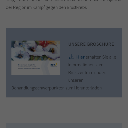
der Region im Kampf gegen den Brustkrebs.
UNSERE BROSCHÜRE
Hier
erhalten Sie alle
Informationen zum
Brustzentrum und zu
unseren
Behandlungsschwerpunkten zum Herunterladen.