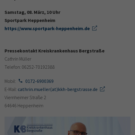
Samstag, 08. März, 10 Uhr
Sportpark Heppenheim
https://www.sportpark-heppenheim.de
Pressekontakt Kreiskrankenhaus Bergstraße
Cathrin Müller
Telefon: 06252-70192388
Mobil:
0172-6900369
E-Mail:
cathrin.mueller(at)kkh-bergstrasse.de
Viernheimer Straße 2
64646 Heppenheim