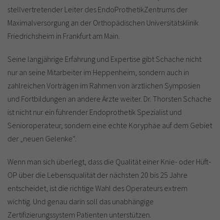
stellvertretender Leiter des EndoProthetikZentrums der
Maximalversorgung an der Orthopädischen Universitätsklinik
Friedrichsheim in Frankfurt am Main.
Seine langjährige Erfahrung und Expertise gibt Schache nicht
nur an seine Mitarbeiter im Heppenheim, sondern auch in
zahlreichen Vorträgen im Rahmen von ärztlichen Symposien
und Fortbildungen an andere Ärzte weiter. Dr. Thorsten Schache
ist nicht nur ein führender Endoprothetik Spezialist und
Senioroperateur, sondern eine echte Koryphäe auf dem Gebiet
der „neuen Gelenke“.
Wenn man sich überlegt, dass die Qualität einer Knie- oder Hüft-
OP über die Lebensqualität der nächsten 20 bis 25 Jahre
entscheidet, ist die richtige Wahl des Operateurs extrem
wichtig. Und genau darin soll das unabhängige
Zertifizierungssystem Patienten unterstützen.