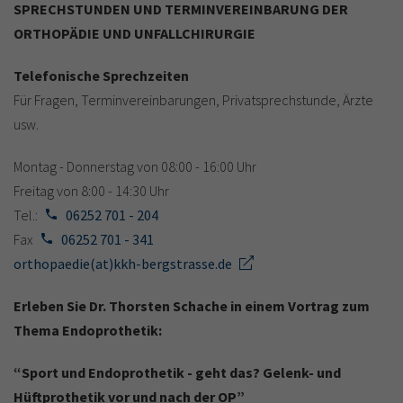
SPRECHSTUNDEN UND TERMINVEREINBARUNG DER
ORTHOPÄDIE UND UNFALLCHIRURGIE
Telefonische Sprechzeiten
Für Fragen, Terminvereinbarungen, Privatsprechstunde, Ärzte
usw.
Montag - Donnerstag von 08:00 - 16:00 Uhr
Freitag von 8:00 - 14:30 Uhr
Tel.:
06252 701 - 204
Fax
06252 701 - 341
orthopaedie(at)kkh-bergstrasse.de
Erleben Sie Dr. Thorsten Schache in einem Vortrag zum
Thema Endoprothetik:
“Sport und Endoprothetik - geht das? Gelenk- und
Hüftprothetik vor und nach der OP”