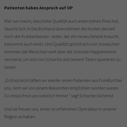
Patienten haben Anspruch auf OP
Wer nun meint, dass hohe Qualität auch einen hohen Preis hat,
täuscht sich. In Deutschland übernehmen die Kosten derzeit
noch die Krankenkassen. Jeder, der ein neues Gelenk braucht,
bekommt auch eines. Und Qualität spricht sich rum. Inzwischen
kommen die Menschen weit über die Grenzen Heppenheims
reichend, um sich von Schache und seinem Team operieren zu
lassen.
„Erst kürzlich hatten wir wieder einen Patienten aus Frankfurt bei
uns, dem wir von einem Bekannten empfohlen worden waren.
So etwas freut uns natürlich immer“ sagt Schache lächelnd.
Und wir freuen uns, einen so erfahrenen Operateur in unserer
Region zu haben.