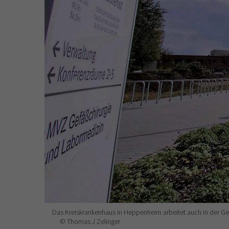
Das Kreiskrankenhaus in Heppenheim arbeitet auch in der Ge
© Thomas J Zelinger