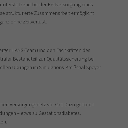
unterstützend bei der Erstversorgung eines
ese strukturierte Zusammenarbeit ermöglicht
ganz ohne Zeitverlust.
berger HANS-Team und den Fachkräften des
traler Bestandteil zur Qualitätssicherung bei
ellen Übungen im Simulations-Kreißsaal Speyer
chen Versorgungsnetz vor Ort: Dazu gehören
ldungen – etwa zu Gestationsdiabetes,
ten.