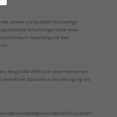
ende, sichere und qualitativ hochwertige
pezialisierter Einrichtungen dabei einen
rsitätsklinikum Heidelberg und dem
ren.
haus Bergstraße (KKB) und seine Patientinnen
t einheitliche Standards in der Versorgung von
tehen die Neonatolog:innen des UKHD zusätzlich