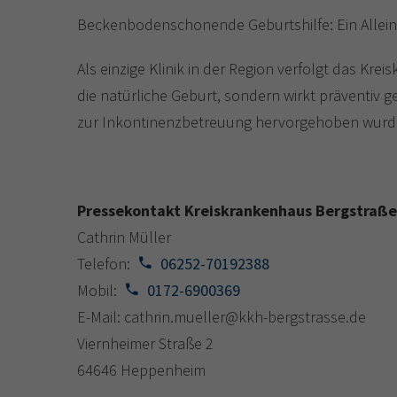
Beckenbodenschonende Geburtshilfe: Ein Alle
Als einzige Klinik in der Region verfolgt das K
die natürliche Geburt, sondern wirkt präventiv 
zur Inkontinenzbetreuung hervorgehoben wurd
Pressekontakt Kreiskrankenhaus Bergstraße
Cathrin Müller
Telefon:
06252-70192388
Mobil:
0172-6900369
E-Mail: cathrin.mueller@kkh-bergstrasse.de
Viernheimer Straße 2
64646 Heppenheim