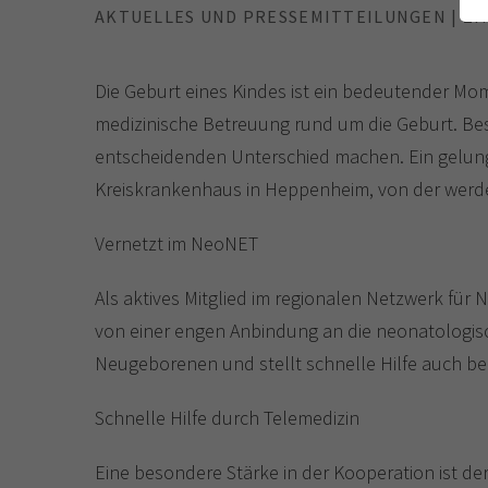
AKTUELLES UND PRESSEMITTEILUNGEN | 27.
Die Geburt eines Kindes ist ein bedeutender Mom
medizinische Betreuung rund um die Geburt. Bes
entscheidenden Unterschied machen. Ein gelunge
Kreiskrankenhaus in Heppenheim, von der werde
Vernetzt im NeoNET
Als aktives Mitglied im regionalen Netzwerk fü
von einer engen Anbindung an die neonatologisch
Neugeborenen und stellt schnelle Hilfe auch bei
Schnelle Hilfe durch Telemedizin
Eine besondere Stärke in der Kooperation ist d