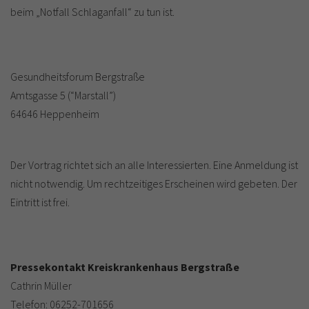
beim „Notfall Schlaganfall“ zu tun ist.
Gesundheitsforum Bergstraße
Amtsgasse 5 (“Marstall”)
64646 Heppenheim
Der Vortrag richtet sich an alle Interessierten. Eine Anmeldung ist
nicht notwendig. Um rechtzeitiges Erscheinen wird gebeten. Der
Eintritt ist frei.
Pressekontakt Kreiskrankenhaus Bergstraße
Cathrin Müller
Telefon: 06252-701656