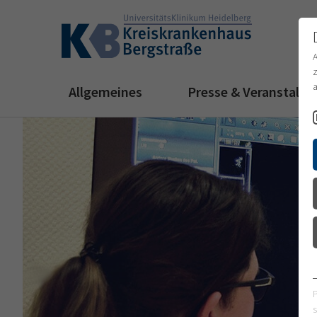
z
a
Allgemeines
Presse & Veranstalt
s