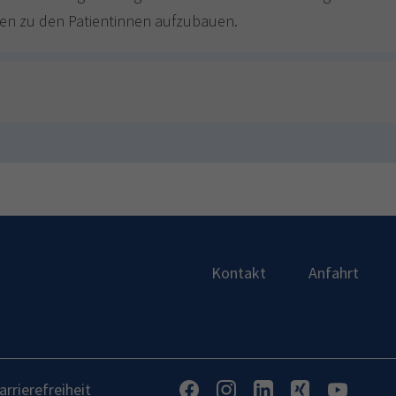
en zu den Patientinnen aufzubauen.
Kontakt
Anfahrt
arrierefreiheit