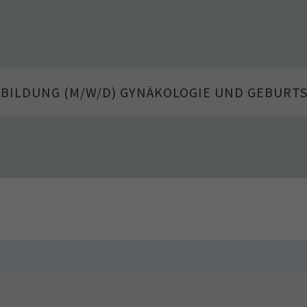
RBILDUNG (M/W/D) GYNÄKOLOGIE UND GEBURT