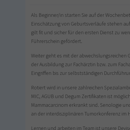
Als Beginner/in starten Sie auf der Wochenbe
Einschätzung von Geburtsverläufe stehen au
gilt fit und sicher für den ersten Dienst zu w
Führerschein gefördert.
Weiter geht es mit der abwechslungsreichen G
der Ausbildung zur Fachärztin bzw. zum Facha
Eingriffen bis zur selbstständigen Durchführu
Rotiert wird in unsere zahlreichen Speziala
MIC, AGUB und Degum Zertifikaten ist möglich.
Mammacarcinom erkrankt sind. Senologie und 
an der interdisziplinären Tumorkonferenz im 
Lernen und arbeiten im Team ist unsere Devis