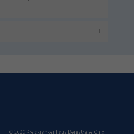
© 2026 Kreiskrankenhaus Bergstraße GmbH