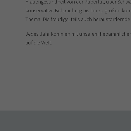
Frauengesundheit von der Pubertät, über Schwan
konservative Behandlung bis hin zu großen kompl
Thema. Die freudige, teils auch herausfordernde 
Jedes Jahr kommen mit unserem hebammlichen- 
auf die Welt.