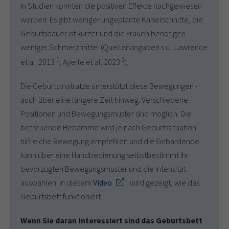
In Studien konnten die positiven Effekte nachgewiesen
werden: Es gibt weniger ungeplante Kaiserschnitte, die
Geburtsdauer ist kürzer und die Frauen benötigen
weniger Schmerzmittel (Quellenangaben s.u.: Lawrence
1
2
et al. 2013
, Ayerle et al. 2023
).
Die Geburtsmatratze unterstützt diese Bewegungen -
auch über eine längere Zeit hinweg. Verschiedene
Positionen und Bewegungsmuster sind möglich. Die
betreuende Hebamme wird je nach Geburtssituation
hilfreiche Bewegung empfehlen und die Gebärdende
kann über eine Handbedienung selbstbestimmt ihr
bevorzugten Bewegungsmuster und die Intensität
auswählen. In diesem
Video
wird gezeigt, wie das
Geburtsbett funktioniert.
Wenn Sie daran Interessiert sind das Geburtsbett