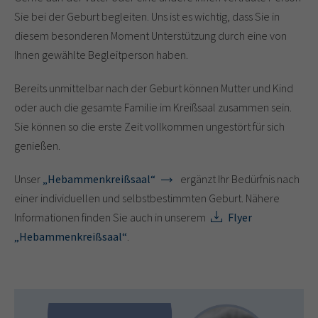
Sie bei der Geburt begleiten. Uns ist es wichtig, dass Sie in
diesem besonderen Moment Unterstützung durch eine von
Ihnen gewählte Begleitperson haben.
Bereits unmittelbar nach der Geburt können Mutter und Kind
oder auch die gesamte Familie im Kreißsaal zusammen sein.
Sie können so die erste Zeit vollkommen ungestört für sich
genießen.
Unser
„Hebammenkreißsaal“
ergänzt Ihr Bedürfnis nach
einer individuellen und selbstbestimmten Geburt. Nähere
Informationen finden Sie auch in unserem
Flyer
„Hebammenkreißsaal“
.