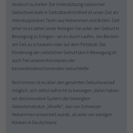
hindurch zu treten. Die Unterstützung natürlicher
Geburtsverläufe in Selbstbestimmtheit ist unser Ziel als
interdisziplinäres Team aus Hebammen und Ärzten. Seit
jeher ist es daher unser Anliegen Sie unter der Geburt in
Bewegung zu bringen - sei es durch Laufen, das Becken
am Seil zu schaukeln oder auf dem Petziball. Die
Förderung der natürlichen Geburt durch Bewegung ist
auch Teil unseres Konzeptes der
beckenbodenschonenden Geburtshilfe.
Nicht immer ist es über den gesamten Geburtsverlauf
möglich, sich selbst aufrecht zu bewegen, daher haben
wir das innovative System der bewegten
Geburtsmatratze „Vibwife“, das von Schweizer
Hebammen entwickelt wurde, als eine von wenigen
Kliniken in Deutschland.