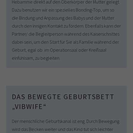
Hebamme direkt auf den Oberkörper der Mutter gelegt.
Dazu benutzen wir ein spezielles Bonding-Top, um so
die Bindung und Anpassung des Babys und der Mutter
durch den innigen Kontakt zu fördern. Ebenfalls kann der
Partner/ die Begleitperson während des Kaiserschnittes
dabei sein, um den Start für Sie als Familie während der
Geburt, egal ob im Operationsaal oder Kreißsaal
einfühlsam, zu begleiten.
DAS BEWEGTE GEBURTSBETT
„VIBWIFE“
Der menschliche Geburtskanal ist eng. Durch Bewegung
wird das Becken weiter und das Kind tut sich leichter