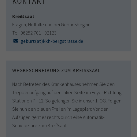
KONTAKT
Kreißsaal
Fragen, Notfälle und bei Geburtsbeginn
Tel. 06252 701 - 92123
geburt(at)kkh-bergstrasse.de
WEGBESCHREIBUNG ZUM KREISSSAAL
Nach Betreten des Krankenhauses nehmen Sie den
Treppenaufgang auf der linken Seite im Foyer Richtung
Stationen 7 - 12. So gelangen Sie in unser 1. OG. Folgen
Sie nun den blauen Pfeilen im Lageplan: Vor den
Aufzügen geht es rechts durch eine Automatik-
Schiebetüre zum Kreißsaal.