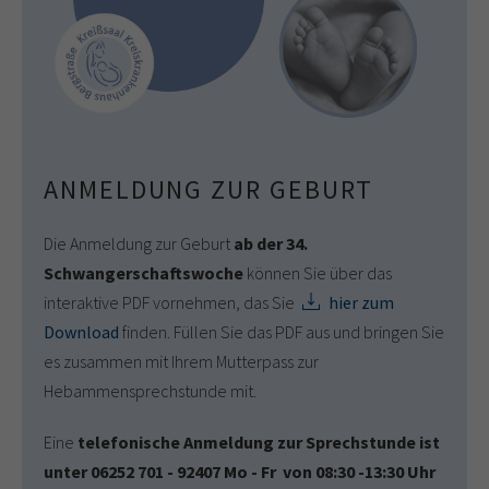
ANMELDUNG ZUR GEBURT
Die Anmeldung zur Geburt
ab der 34.
Schwangerschaftswoche
können Sie über das
interaktive PDF vornehmen, das Sie
hier zum
Download
finden. Füllen Sie das PDF aus und bringen Sie
es zusammen mit Ihrem Mutterpass zur
Hebammensprechstunde mit.
Eine
telefonische Anmeldung zur Sprechstunde ist
unter 06252 701 - 92407 Mo - Fr von 08:30 -13:30 Uhr