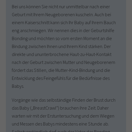
Bei uns können Sie nicht nur unmittelbar nach einer
Geburt mit Ihrem Neugeborenen kuscheln. Auch bei
einem Kaiserschnitt kann sich Ihr Baby auf Ihrem Bauch
eng anschmiegen. Wir nennen dies in der Geburtshilfe
Bonding und möchten so vom ersten Moment an die
Bindung zwischen Ihnen und Ihrem Kind stärken. Der
direkte und ununterbrochene Haut-zu-Haut-Kontakt
nach der Geburt zwischen Mutter und Neugeborenem
fördert das Stillen, die Mutter-Kind-Bindung und die
Entwicklung des Feingefühls für die Bedürfnisse des
Babys.
Vorgänge wie das selbständige Finden der Brust durch
das Baby („BreastCrawl“) brauchen ihre Zeit. Daher
warten wir mit der Erstuntersuchung und dem Wiegen
und Messen des Babys mindestens eine Stunde ab.
Selbstverständlich darf auch der Vater das Bonding