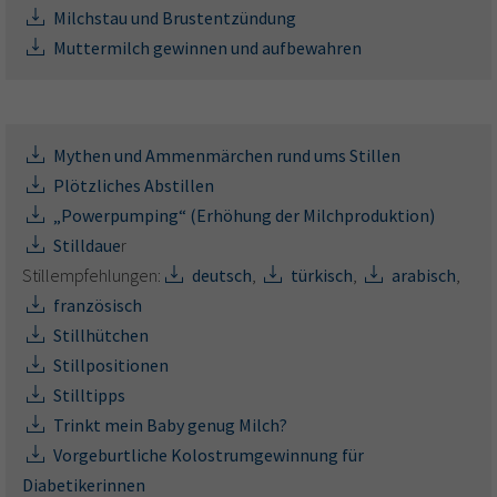
Milchstau und Brustentzündung
Muttermilch gewinnen und aufbewahren
Mythen und Ammenmärchen rund ums Stillen
Plötzliches Abstillen
„Powerpumping“ (Erhöhung der Milchproduktion)
Stilldaue
r
Stillempfehlungen:
deutsch
,
türkisch
,
arabisch
,
französisch
Stillhütchen
Stillpositionen
Stilltipps
Trinkt mein Baby genug Milch?
Vorgeburtliche Kolostrumgewinnung für
Diabetikerinnen