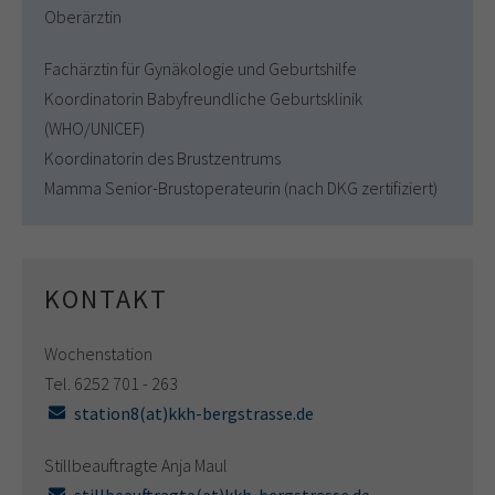
Oberärztin
Fachärztin für Gynäkologie und Geburtshilfe
Koordinatorin Babyfreundliche Geburtsklinik
(WHO/UNICEF)
Koordinatorin des Brustzentrums
Mamma Senior-Brustoperateurin (nach DKG zertifiziert)
KONTAKT
Wochenstation
Tel. 6252 701 - 263
station8(at)kkh-bergstrasse.de
Stillbeauftragte Anja Maul
stillbeauftragte(at)kkh-bergstrasse.de