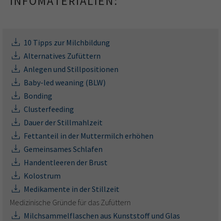
INFOMATERIALIEN:
10 Tipps zur Milchbildung
Alternatives Zufüttern
Anlegen und Stillpositionen
Baby-led weaning (BLW)
Bonding
Clusterfeeding
Dauer der Stillmahlzeit
Fettanteil in der Muttermilch erhöhen
Gemeinsames Schlafen
Handentleeren der Brust
Kolostrum
Medikamente in der Stillzeit
Medizinische Gründe für das Zufüttern
Milchsammelflaschen aus Kunststoff und Glas