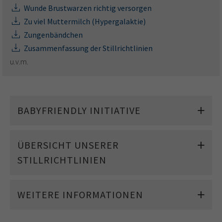
Wunde Brustwarzen richtig versorgen
Zu viel Muttermilch (Hypergalaktie)
Zungenbändchen
Zusammenfassung der Stillrichtlinien
u.v.m.
BABYFRIENDLY INITIATIVE
ÜBERSICHT UNSERER
STILLRICHTLINIEN
WEITERE INFORMATIONEN