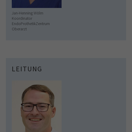
Jan-Henning Wölm
Koordinator
EndoProthetikZentrum
Oberarzt
LEITUNG