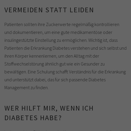
VERMEIDEN STATT LEIDEN
Patienten sollten ihre Zuckerwerte regelmäßig kontrollieren
und dokumentieren, um eine gute medikamentöse oder
insulingestützte Einstellung zu ermöglichen. Wichtig ist, dass
Patienten die Erkrankung Diabetes verstehen und sich selbst und
ihren Körper kennenlernen, um den Alltag mit der
Stoffwechselstörung ähnlich gut wie ein Gesunder zu
bewältigen. Eine Schulung schafft Verständnis für die Erkrankung
und unterstützt dabei, das für sich passende Diabetes
Management zu finden.
WER HILFT MIR, WENN ICH
DIABETES HABE?