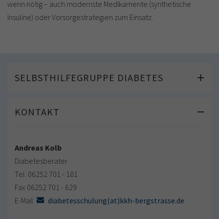
wenn nötig – auch modernste Medikamente (synthetische
Insuline) oder Vorsorgestrategien zum Einsatz.
SELBSTHILFEGRUPPE DIABETES
KONTAKT
Andreas Kolb
Diabetesberater
Tel. 06252 701 - 181
Fax 06252 701 - 629
E-Mail
diabetesschulung(at)kkh-bergstrasse.de