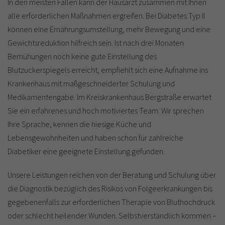
In den meisten Fällen kann der Hausarzt zusammen mit Ihnen
alle erforderlichen Maßnahmen ergreifen. Bei Diabetes Typ II
können eine Ernährungsumstellung, mehr Bewegung und eine
Gewichtsreduktion hilfreich sein. Ist nach drei Monaten
Bemühungen noch keine gute Einstellung des
Blutzuckerspiegels erreicht, empfiehlt sich eine Aufnahme ins
Krankenhaus mit maßgeschneiderter Schulung und
Medikamentengabe. Im Kreiskrankenhaus Bergstraße erwartet
Sie ein erfahrenes und hoch motiviertes Team. Wir sprechen
Ihre Sprache, kennen die hiesige Küche und
Lebensgewohnheiten und haben schon für zahlreiche
Diabetiker eine geeignete Einstellung gefunden.
Unsere Leistungen reichen von der Beratung und Schulung über
die Diagnostik bezüglich des Risikos von Folgeerkrankungen bis
gegebenenfalls zur erforderlichen Therapie von Bluthochdruck
oder schlecht heilender Wunden. Selbstverständlich kommen –