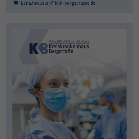
Lena.haeusler@kkh-bergstrasse.de