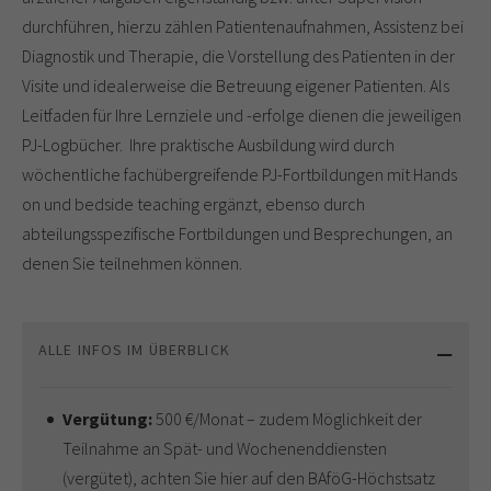
durchführen, hierzu zählen Patientenaufnahmen, Assistenz bei
Diagnostik und Therapie, die Vorstellung des Patienten in der
Visite und idealerweise die Betreuung eigener Patienten. Als
Leitfaden für Ihre Lernziele und -erfolge dienen die jeweiligen
PJ-Logbücher. Ihre praktische Ausbildung wird durch
wöchentliche fachübergreifende PJ-Fortbildungen mit Hands
on und bedside teaching ergänzt, ebenso durch
abteilungsspezifische Fortbildungen und Besprechungen, an
denen Sie teilnehmen können.
ALLE INFOS IM ÜBERBLICK
Vergütung:
500 €/Monat – zudem Möglichkeit der
Teilnahme an Spät- und Wochenenddiensten
(vergütet), achten Sie hier auf den BAföG-Höchstsatz