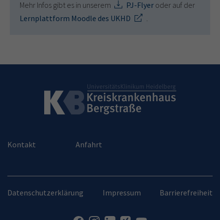
Mehr Infos gibt es in unserem
PJ-Flyer
oder auf der
Lernplattform Moodle des UKHD
.
Kontakt
Anfahrt
Datenschutzerklärung
Impressum
Barrierefreiheit