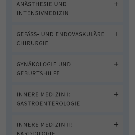
ANÄSTHESIE UND
INTENSIVMEDIZIN
GEFÄSS- UND ENDOVASKULÄRE C
HIRURGIE
GYNÄKOLOGIE UND
GEBURTSHILFE
INNERE MEDIZIN I:
GASTROENTEROLOGIE
INNERE MEDIZIN II:
KARDIOLOGIE