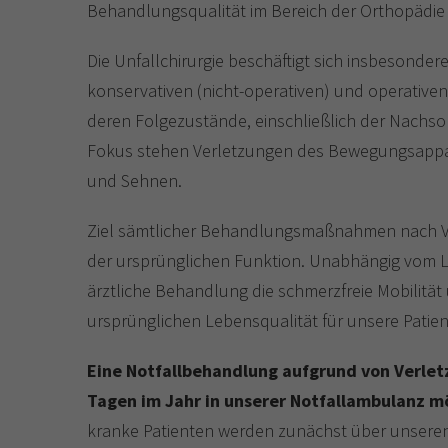
Behandlungsqualität im Bereich der Orthopädie 
Die Unfallchirurgie beschäftigt sich insbesonder
konservativen (nicht-operativen) und operativ
deren Folgezustände, einschließlich der Nachso
Fokus stehen Verletzungen des Bewegungsappa
und Sehnen.
Ziel sämtlicher Behandlungsmaßnahmen nach Ve
der ursprünglichen Funktion. Unabhängig vom L
ärztliche Behandlung die schmerzfreie Mobilität
ursprünglichen Lebensqualität für unsere Patie
Eine Notfallbehandlung aufgrund von Verlet
Tagen im Jahr in unserer Notfallambulanz mö
kranke Patienten werden zunächst über unsere