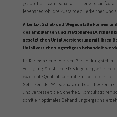
geschulten Team behandelt. Hier wird ein feste
lebensbedrohliche Zustände zu erkennen und zu
Arbeits-, Schul- und Wegeunfälle können um
des ambulanten und stationären Durchgangs
gesetzlichen Unfallversicherung mit Ihren 
Unfallversicherungsträgern behandelt werd
Im Rahmen der operativen Behandlung stehen 
Verfügung. So ist eine 3D-Bildgebung während d
exzellente Qualitätskontrolle insbesondere be
Gelenken, der Wirbelsäule und dem Becken möglic
und verbessert die Sicherheit. Komplikationen s
somit ein optimales Behandlungsergebnis erziel