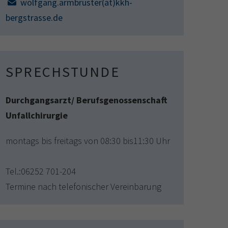
wolfgang.armbruster(at)kkh-
bergstrasse.de
SPRECHSTUNDE
Durchgangsarzt/ Berufsgenossenschaft
Unfallchirurgie
montags bis freitags von 08:30 bis11:30 Uhr
Tel.:06252 701-204
Termine nach telefonischer Vereinbarung