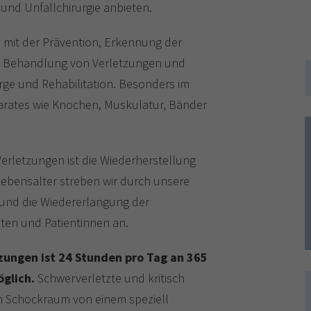
und Unfallchirurgie anbieten.
e mit der Prävention, Erkennung der
en Behandlung von Verletzungen und
rge und Rehabilitation. Besonders im
rates wie Knochen, Muskulatur, Bänder
rletzungen ist die Wiederherstellung
ebensalter streben wir durch unsere
 und die Wiedererlangung der
nten und Patientinnen an.
zungen ist 24 Stunden pro Tag an 365
glich.
Schwerverletzte und kritisch
n Schockraum von einem speziell