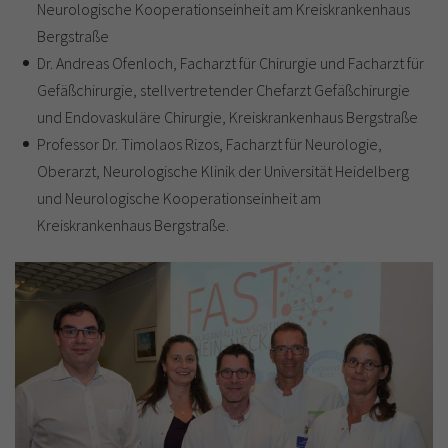
Neurologische Kooperationseinheit am Kreiskrankenhaus
Bergstraße
Dr. Andreas Ofenloch, Facharzt für Chirurgie und Facharzt für
Gefäßchirurgie, stellvertretender Chefarzt Gefäßchirurgie
und Endovaskuläre Chirurgie, Kreiskrankenhaus Bergstraße
Professor Dr. Timolaos Rizos, Facharzt für Neurologie,
Oberarzt, Neurologische Klinik der Universität Heidelberg
und Neurologische Kooperationseinheit am
Kreiskrankenhaus Bergstraße.