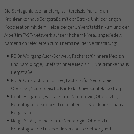
Die Schlaganfallbehandlung ist interdisziplinär und am
Kreiskrankenhaus Bergstraße mit der Stroke Unit, der engen
Kooperation mit dem Heidelberger Universitätsklinikum und der
Arbeit im FAST-Netzwerk auf sehr hohem Niveau angesiedelt.
Namentlich referierten zum Thema bei der Veranstaltung:
PD Dr. Wolfgang Auch-Schwelk, Facharzt für Innere Medizin
und Kardiologie, Chefarzt Innere Medizin II, Kreiskrankenhaus
Bergstraße
PD Dr. Christoph Gumbinger, Facharzt für Neurologie,
Oberarzt, Neurologische Klinik der Universität Heidelberg
Dorith Hangarter, Fachärztin für Neurologie, Oberärztin,
Neurologische Kooperationseinheit am Kreiskrankenhaus
Bergstraße
Margit Millàn, Fachärztin für Neurologie, Oberärztin,
Neurologische Klinik der Universität Heidelberg und