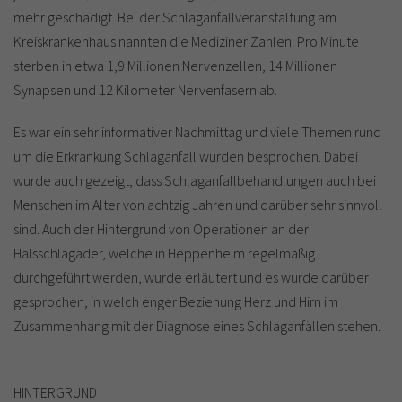
mehr geschädigt. Bei der Schlaganfallveranstaltung am
Kreiskrankenhaus nannten die Mediziner Zahlen: Pro Minute
sterben in etwa 1,9 Millionen Nervenzellen, 14 Millionen
Synapsen und 12 Kilometer Nervenfasern ab.
Es war ein sehr informativer Nachmittag und viele Themen rund
um die Erkrankung Schlaganfall wurden besprochen. Dabei
wurde auch gezeigt, dass Schlaganfallbehandlungen auch bei
Menschen im Alter von achtzig Jahren und darüber sehr sinnvoll
sind. Auch der Hintergrund von Operationen an der
Halsschlagader, welche in Heppenheim regelmäßig
durchgeführt werden, wurde erläutert und es wurde darüber
gesprochen, in welch enger Beziehung Herz und Hirn im
Zusammenhang mit der Diagnose eines Schlaganfällen stehen.
HINTERGRUND